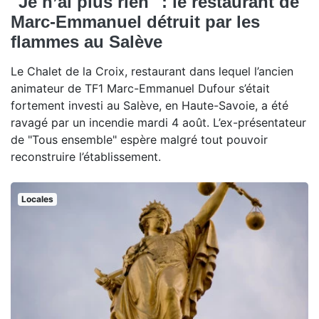
"Je n’ai plus rien" : le restaurant de
Marc-Emmanuel détruit par les
flammes au Salève
Le Chalet de la Croix, restaurant dans lequel l’ancien
animateur de TF1 Marc-Emmanuel Dufour s’était
fortement investi au Salève, en Haute-Savoie, a été
ravagé par un incendie mardi 4 août. L’ex-présentateur
de "Tous ensemble" espère malgré tout pouvoir
reconstruire l’établissement.
Locales