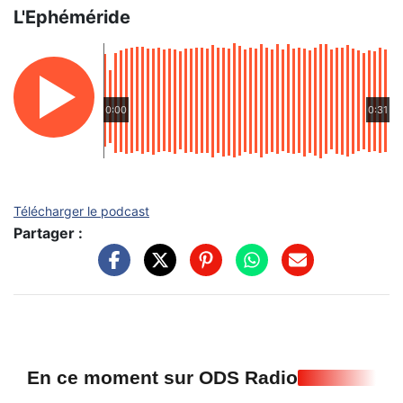
L'Ephéméride
0:00
0:31
Télécharger le podcast
Partager :
En ce moment sur ODS Radio