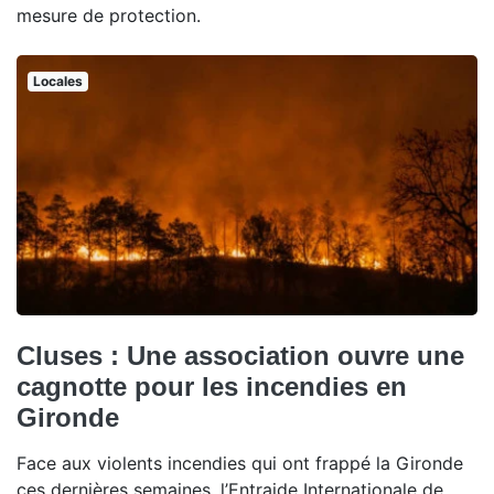
mesure de protection.
Locales
Cluses : Une association ouvre une
cagnotte pour les incendies en
Gironde
Face aux violents incendies qui ont frappé la Gironde
ces dernières semaines, l’Entraide Internationale de