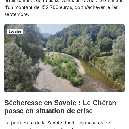
affaissements de talus survenus en février. Le chantier,
d’un montant de 152 700 euros, doit s’achever le 1er
septembre.
Locales
Sécheresse en Savoie : Le Chéran
passe en situation de crise
La préfecture de la Savoie durcit les mesures de