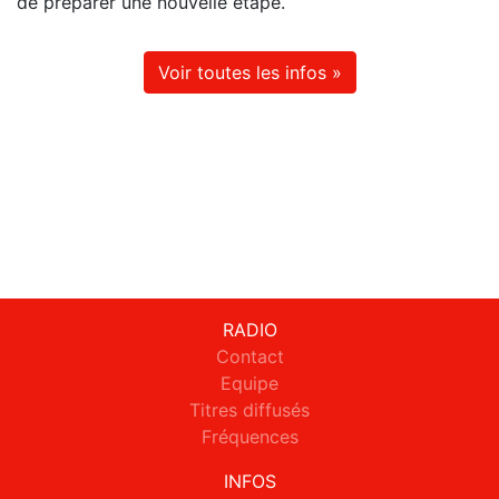
de préparer une nouvelle étape.
Voir toutes les infos »
RADIO
Contact
Equipe
Titres diffusés
Fréquences
INFOS