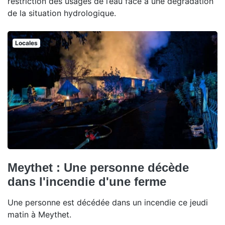
restriction des usages de l’eau face à une dégradation
de la situation hydrologique.
Locales
Meythet : Une personne décède
dans l'incendie d'une ferme
Une personne est décédée dans un incendie ce jeudi
matin à Meythet.