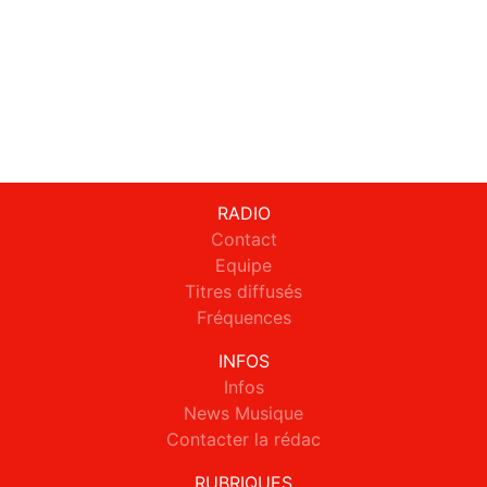
RADIO
Contact
Equipe
Titres diffusés
Fréquences
INFOS
Infos
News Musique
Contacter la rédac
RUBRIQUES