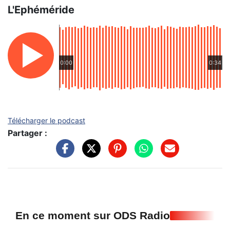
L'Ephéméride
0:00
0:34
Télécharger le podcast
Partager :
En ce moment sur ODS Radio