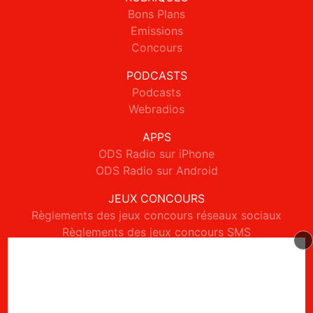
Bons Plans
Emissions
Concours
PODCASTS
Podcasts
Webradios
APPS
ODS Radio sur iPhone
ODS Radio sur Android
JEUX CONCOURS
Règlements des jeux concours réseaux sociaux
Règlements des jeux concours SMS
Règlements des jeux concours téléphone et internet