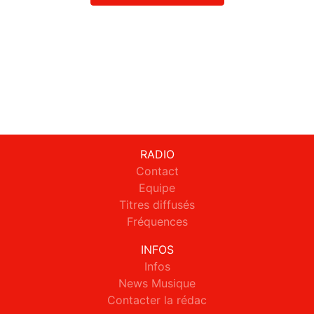
RADIO
Contact
Equipe
Titres diffusés
Fréquences
INFOS
Infos
News Musique
Contacter la rédac