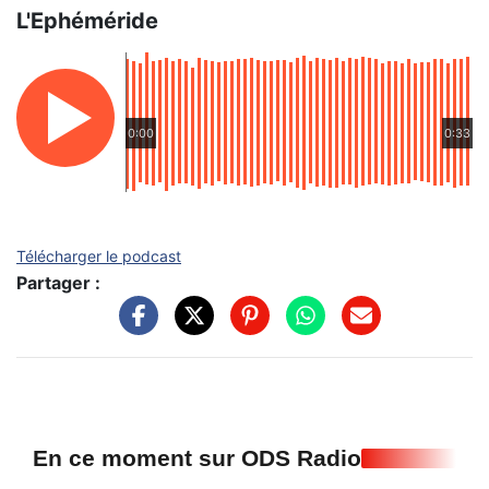
L'Ephéméride
0:00
0:33
Télécharger le podcast
Partager :
En ce moment sur ODS Radio