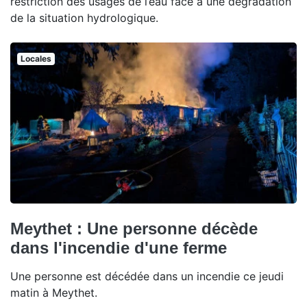
restriction des usages de l’eau face à une dégradation
de la situation hydrologique.
Locales
Meythet : Une personne décède
dans l'incendie d'une ferme
Une personne est décédée dans un incendie ce jeudi
matin à Meythet.