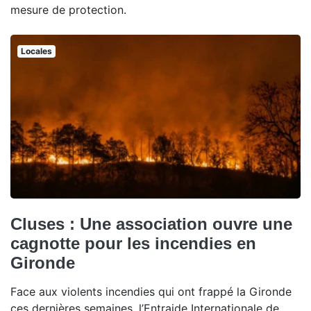
mesure de protection.
Locales
Cluses : Une association ouvre une
cagnotte pour les incendies en
Gironde
Face aux violents incendies qui ont frappé la Gironde
ces dernières semaines, l’Entraide Internationale de