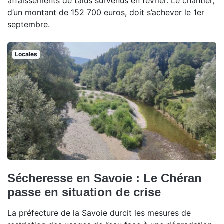
affaissements de talus survenus en février. Le chantier,
d’un montant de 152 700 euros, doit s’achever le 1er
septembre.
Locales
Sécheresse en Savoie : Le Chéran
passe en situation de crise
La préfecture de la Savoie durcit les mesures de