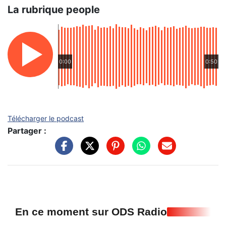
La rubrique people
0:00
0:50
Télécharger le podcast
Partager :
En ce moment sur ODS Radio