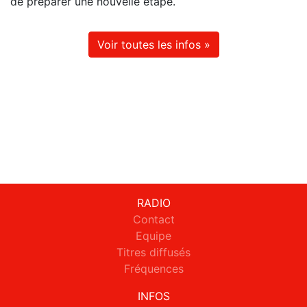
de préparer une nouvelle étape.
Voir toutes les infos »
RADIO
Contact
Equipe
Titres diffusés
Fréquences
INFOS