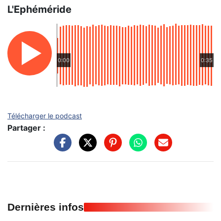
L'Ephéméride
0:00
0:35
Télécharger le podcast
Partager :
Dernières infos