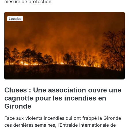
mesure de protection.
Locales
Cluses : Une association ouvre une
cagnotte pour les incendies en
Gironde
Face aux violents incendies qui ont frappé la Gironde
ces dernières semaines, l’Entraide Internationale de