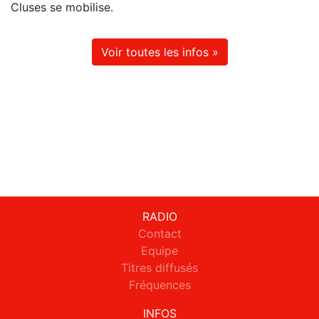
Cluses se mobilise.
Voir toutes les infos »
RADIO
Contact
Equipe
Titres diffusés
Fréquences
INFOS