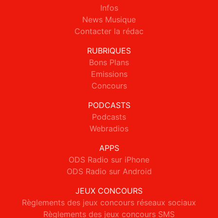
Infos
News Musique
Contacter la rédac
RUBRIQUES
Bons Plans
Emissions
Concours
PODCASTS
Podcasts
Webradios
APPS
ODS Radio sur iPhone
ODS Radio sur Android
JEUX CONCOURS
Règlements des jeux concours réseaux sociaux
Règlements des jeux concours SMS