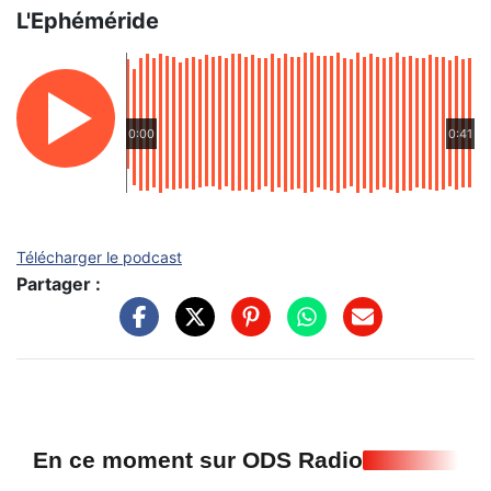
L'Ephéméride
0:00
0:41
Télécharger le podcast
Partager :
En ce moment sur ODS Radio