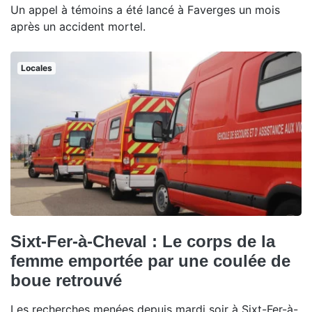
Un appel à témoins a été lancé à Faverges un mois
après un accident mortel.
Locales
Sixt-Fer-à-Cheval : Le corps de la
femme emportée par une coulée de
boue retrouvé
Les recherches menées depuis mardi soir à Sixt-Fer-à-