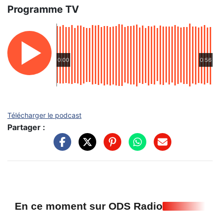
Programme TV
0:00
0:56
Télécharger le podcast
Partager :
En ce moment sur ODS Radio