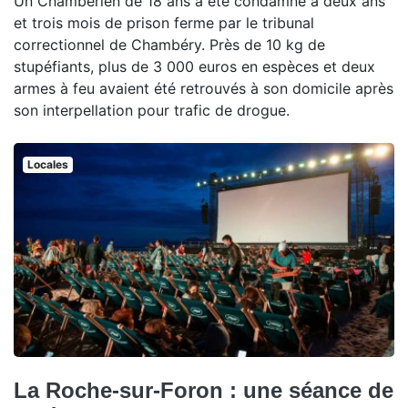
Un Chambérien de 18 ans a été condamné à deux ans
et trois mois de prison ferme par le tribunal
correctionnel de Chambéry. Près de 10 kg de
stupéfiants, plus de 3 000 euros en espèces et deux
armes à feu avaient été retrouvés à son domicile après
son interpellation pour trafic de drogue.
Locales
La Roche-sur-Foron : une séance de