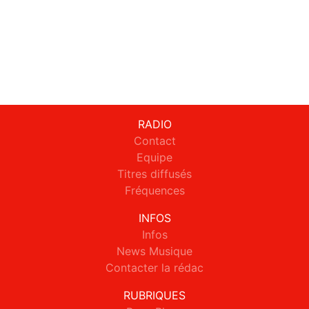
RADIO
Contact
Equipe
Titres diffusés
Fréquences
INFOS
Infos
News Musique
Contacter la rédac
RUBRIQUES