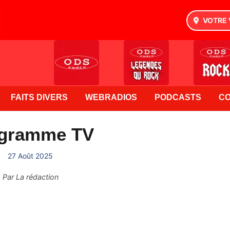
VOTRE 
FAITS DIVERS
WEBRADIOS
PODCASTS
C
gramme TV
27 Août 2025
Par
La rédaction