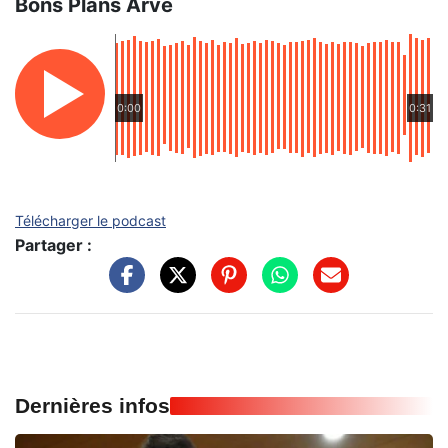
Bons Plans Arve
0:00
0:31
Télécharger le podcast
Partager :
Dernières infos