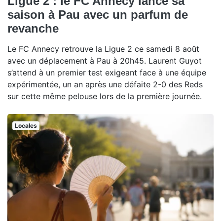
Ligue 2 : le FC Annecy lance sa
saison à Pau avec un parfum de
revanche
Le FC Annecy retrouve la Ligue 2 ce samedi 8 août
avec un déplacement à Pau à 20h45. Laurent Guyot
s’attend à un premier test exigeant face à une équipe
expérimentée, un an après une défaite 2-0 des Reds
sur cette même pelouse lors de la première journée.
Locales