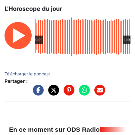
L'Horoscope du jour
0:00
1:09
Télécharger le podcast
Partager :
En ce moment sur ODS Radio