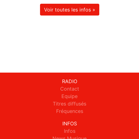
Voir toutes les infos »
RADIO
Contact
Equipe
Titres diffusés
Fréquences
INFOS
Infos
News Musique