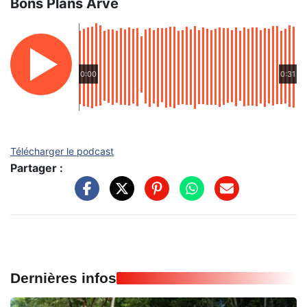
Bons Plans Arve
0:00
0:31
Télécharger le podcast
Partager :
Dernières infos