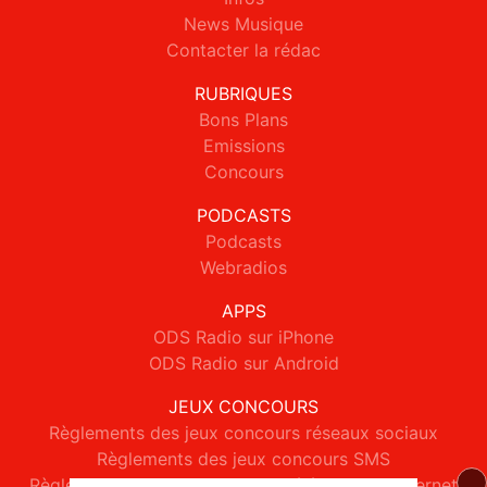
News Musique
Contacter la rédac
RUBRIQUES
Bons Plans
Emissions
Concours
PODCASTS
Podcasts
Webradios
APPS
ODS Radio sur iPhone
ODS Radio sur Android
JEUX CONCOURS
Règlements des jeux concours réseaux sociaux
Règlements des jeux concours SMS
Règlements des jeux concours téléphone et internet