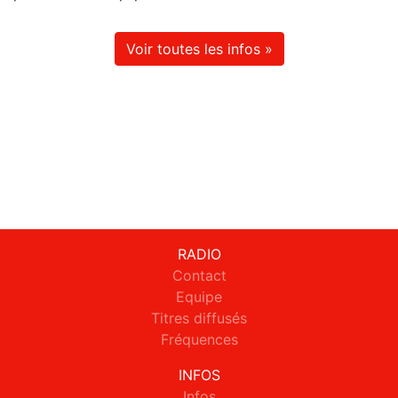
Voir toutes les infos »
RADIO
Contact
Equipe
Titres diffusés
Fréquences
INFOS
Infos