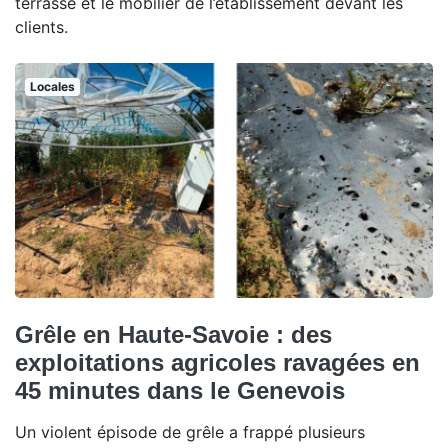
terrasse et le mobilier de l’établissement devant les
clients.
Locales
Grêle en Haute-Savoie : des
exploitations agricoles ravagées en
45 minutes dans le Genevois
Un violent épisode de grêle a frappé plusieurs