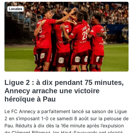
Locales
Ligue 2 : à dix pendant 75 minutes,
Annecy arrache une victoire
héroïque à Pau
Le FC Annecy a parfaitement lancé sa saison de Ligue
2 en s’imposant 1-0 ce samedi 8 août sur la pelouse de
Pau. Réduits à dix dès la 16e minute après l’expulsion
de Clément Billemaz, les Haut-Savoyards ont résisté