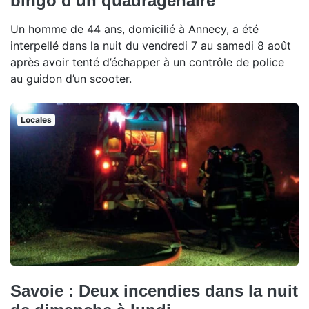
bingo d'un quadragénaire
Un homme de 44 ans, domicilié à Annecy, a été
interpellé dans la nuit du vendredi 7 au samedi 8 août
après avoir tenté d’échapper à un contrôle de police
au guidon d’un scooter.
Locales
Savoie : Deux incendies dans la nuit