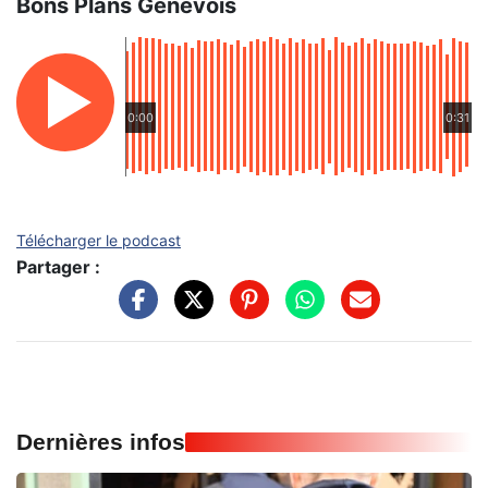
Bons Plans Genevois
0:00
0:31
Télécharger le podcast
Partager :
Dernières infos