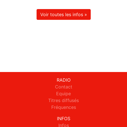
Voir toutes les infos »
RADIO
Contact
Equipe
Titres diffusés
Fréquences
INFOS
Infos