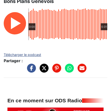
Bons Plans Genevois
0:00
0:31
Télécharger le podcast
Partager :
En ce moment sur ODS Radio