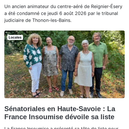
Un ancien animateur du centre-aéré de Reignier-Ésery
a été condamné ce jeudi 6 août 2026 par le tribunal
judiciaire de Thonon-les-Bains.
Locales
Sénatoriales en Haute-Savoie : La
France Insoumise dévoile sa liste
La France Insoumise a présenté sa tête de liste pour