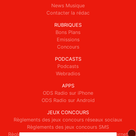
News Musique
Contacter la rédac
RUBRIQUES
Bons Plans
Emissions
Concours
PODCASTS
Podcasts
Webradios
APPS
ODS Radio sur iPhone
ODS Radio sur Android
JEUX CONCOURS
Règlements des jeux concours réseaux sociaux
Règlements des jeux concours SMS
Règlements des jeux concours téléphone et internet