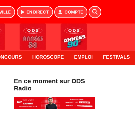
VILLE
EN DIRECT
COMPTE
ONCOURS
HOROSCOPE
EMPLOI
FESTIVALS
En ce moment sur ODS
Radio