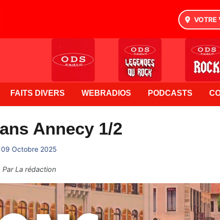
VOTRE 
FAITS DIVERS
WEBRADIOS
PODCASTS
C
ans Annecy 1/2
09 Octobre 2025
Par
La rédaction