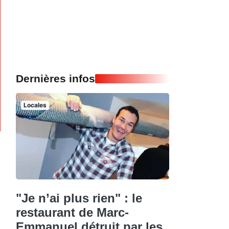
Dernières infos
Locales
"Je n’ai plus rien" : le
restaurant de Marc-
Emmanuel détruit par les