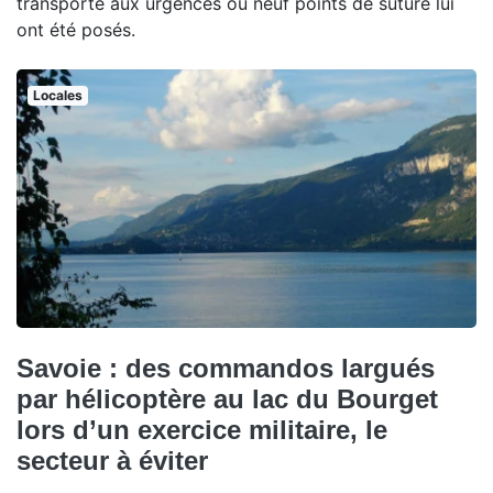
transporté aux urgences où neuf points de suture lui
ont été posés.
Locales
Savoie : des commandos largués
par hélicoptère au lac du Bourget
lors d’un exercice militaire, le
secteur à éviter