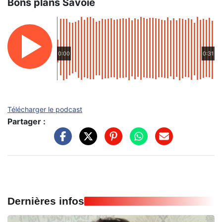
Bons plans Savoie
0:00
0:31
Télécharger le podcast
Partager :
Dernières infos