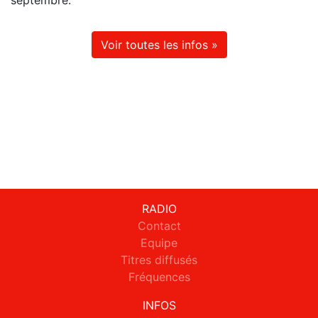
septembre.
Voir toutes les infos »
RADIO
Contact
Equipe
Titres diffusés
Fréquences
INFOS