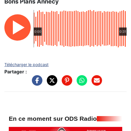
Bons Plans Annecy
0:00
0:31
Télécharger le podcast
Partager :
En ce moment sur ODS Radio