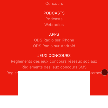
Concours
PODCASTS
Podcasts
Webradios
APPS
ODS Radio sur iPhone
ODS Radio sur Android
JEUX CONCOURS
Règlements des jeux concours réseaux sociaux
Règlements des jeux concours SMS
Règlements des jeux concours téléphone et internet
© 2026 ODS Radio Tous droits réservés.