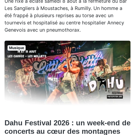
Une rixe a éclaté samedi 8 août à la fermeture du bar
Les Sangliers à Moustaches, à Rumilly. Un homme a
été frappé à plusieurs reprises au torse avec un
tournevis et hospitalisé au centre hospitalier Annecy
Genevois avec un pneumothorax.
Musique
Dahu Festival 2026 : un week-end de
concerts au cœur des montagnes