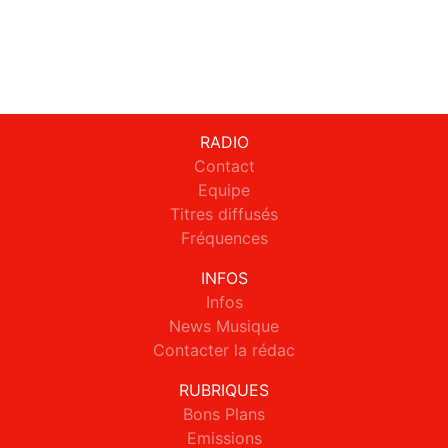
RADIO
Contact
Equipe
Titres diffusés
Fréquences
INFOS
Infos
News Musique
Contacter la rédac
RUBRIQUES
Bons Plans
Emissions