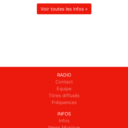
Voir toutes les infos »
RADIO
Contact
Equipe
Titres diffusés
Fréquences
INFOS
Infos
News Musique