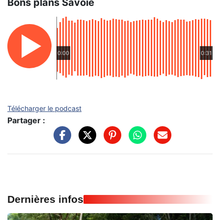
Bons plans Savoie
0:00
0:31
Télécharger le podcast
Partager :
Dernières infos