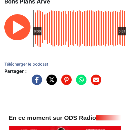
Bons Plans Arve
0:00
0:31
Télécharger le podcast
Partager :
En ce moment sur ODS Radio