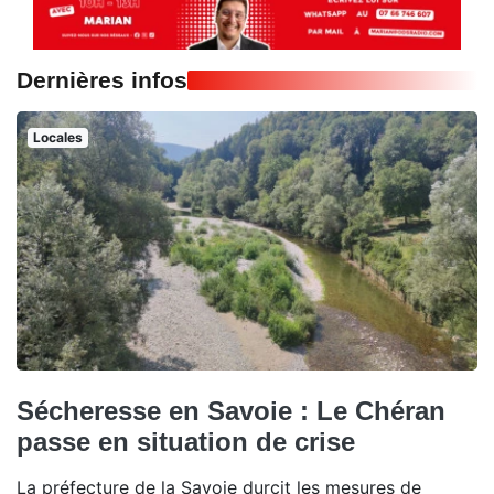
Dernières infos
Locales
Sécheresse en Savoie : Le Chéran
passe en situation de crise
La préfecture de la Savoie durcit les mesures de