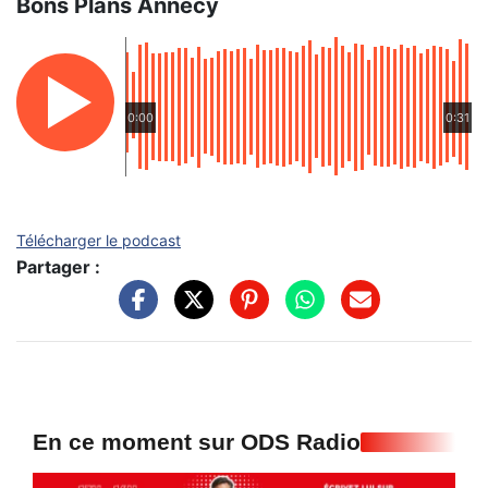
Bons Plans Annecy
0:00
0:31
Télécharger le podcast
Partager :
En ce moment sur ODS Radio