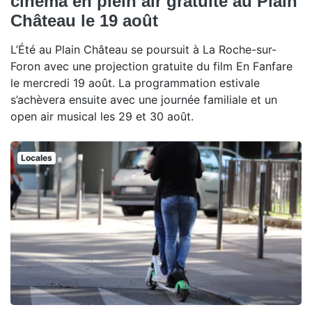
cinéma en plein air gratuite au Plain
Château le 19 août
L’Été au Plain Château se poursuit à La Roche-sur-
Foron avec une projection gratuite du film En Fanfare
le mercredi 19 août. La programmation estivale
s’achèvera ensuite avec une journée familiale et un
open air musical les 29 et 30 août.
Locales