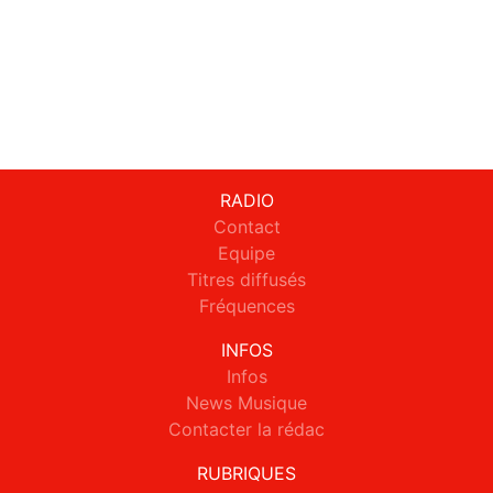
RADIO
Contact
Equipe
Titres diffusés
Fréquences
INFOS
Infos
News Musique
Contacter la rédac
RUBRIQUES