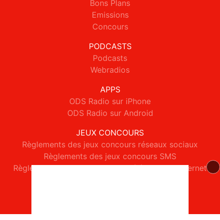
Bons Plans
Emissions
Concours
PODCASTS
Podcasts
Webradios
APPS
ODS Radio sur iPhone
ODS Radio sur Android
JEUX CONCOURS
Règlements des jeux concours réseaux sociaux
Règlements des jeux concours SMS
Règlements des jeux concours téléphone et internet