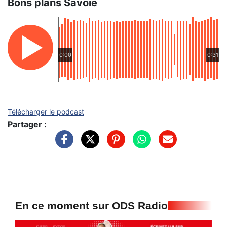
Bons plans Savoie
0:00
0:31
Télécharger le podcast
Partager :
En ce moment sur ODS Radio