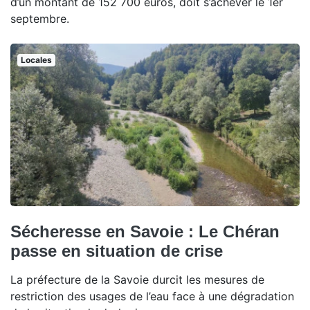
d’un montant de 152 700 euros, doit s’achever le 1er
septembre.
Locales
Sécheresse en Savoie : Le Chéran
passe en situation de crise
La préfecture de la Savoie durcit les mesures de
restriction des usages de l’eau face à une dégradation