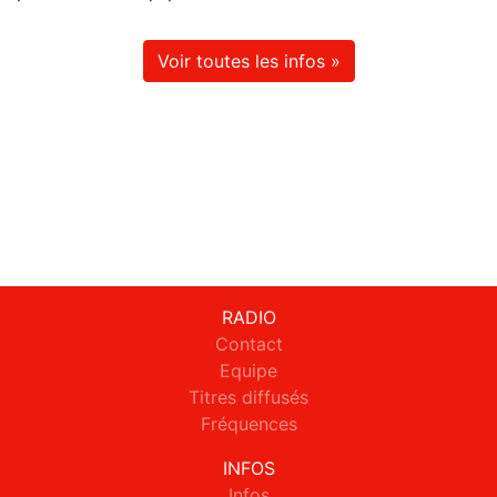
Voir toutes les infos »
RADIO
Contact
Equipe
Titres diffusés
Fréquences
INFOS
Infos