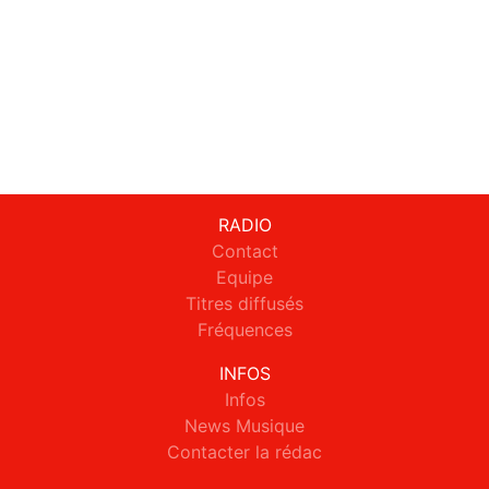
RADIO
Contact
Equipe
Titres diffusés
Fréquences
INFOS
Infos
News Musique
Contacter la rédac