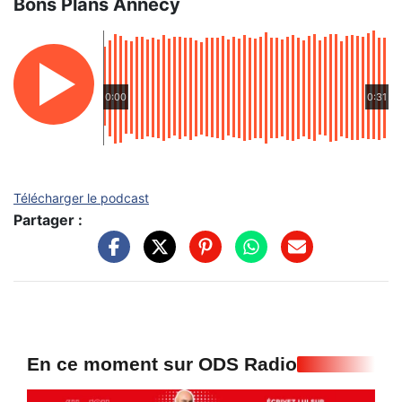
Bons Plans Annecy
0:00
0:31
Télécharger le podcast
Partager :
En ce moment sur ODS Radio