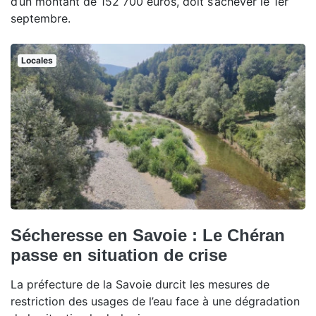
d’un montant de 152 700 euros, doit s’achever le 1er
septembre.
Locales
Sécheresse en Savoie : Le Chéran
passe en situation de crise
La préfecture de la Savoie durcit les mesures de
restriction des usages de l’eau face à une dégradation