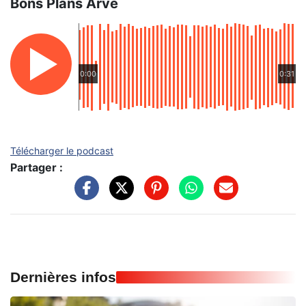
Bons Plans Arve
0:00
0:31
Télécharger le podcast
Partager :
Dernières infos