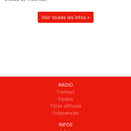
Voir toutes les infos »
RADIO
Contact
Equipe
Titres diffusés
Fréquences
INFOS