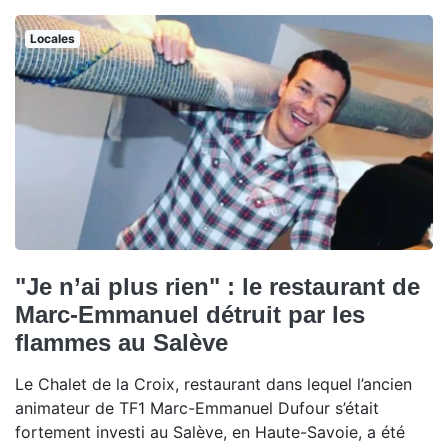
Locales
"Je n’ai plus rien" : le restaurant de
Marc-Emmanuel détruit par les
flammes au Salève
Le Chalet de la Croix, restaurant dans lequel l’ancien
animateur de TF1 Marc-Emmanuel Dufour s’était
fortement investi au Salève, en Haute-Savoie, a été