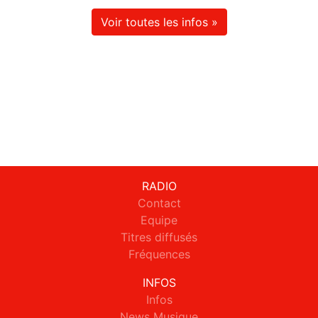
Voir toutes les infos »
RADIO
Contact
Equipe
Titres diffusés
Fréquences
INFOS
Infos
News Musique