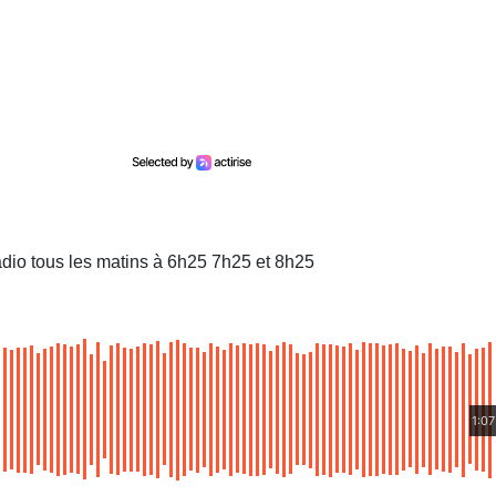
dio tous les matins à 6h25 7h25 et 8h25
1:07