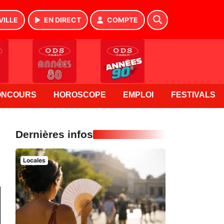
VILLE
EN DIRECT
COMPTE
ONCOURS
HOROSCOPE
EMPLOI
FESTIVALS
Dernières infos
Locales