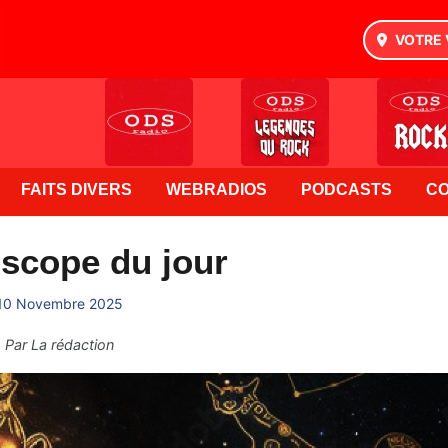
VOTRE 
FAITS DIVERS
WEBRADIOS
PODCASTS
C
scope du jour
10 Novembre 2025
Par
La rédaction