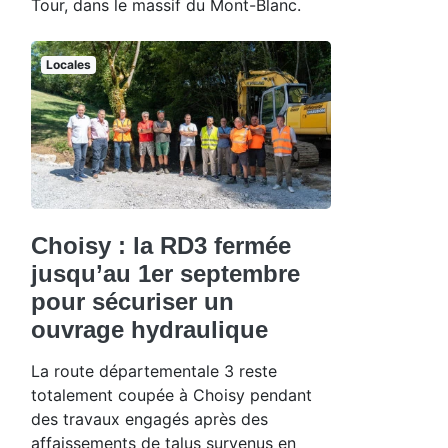
Tour, dans le massif du Mont-Blanc.
Locales
Choisy : la RD3 fermée
jusqu’au 1er septembre
pour sécuriser un
ouvrage hydraulique
La route départementale 3 reste
totalement coupée à Choisy pendant
des travaux engagés après des
affaissements de talus survenus en