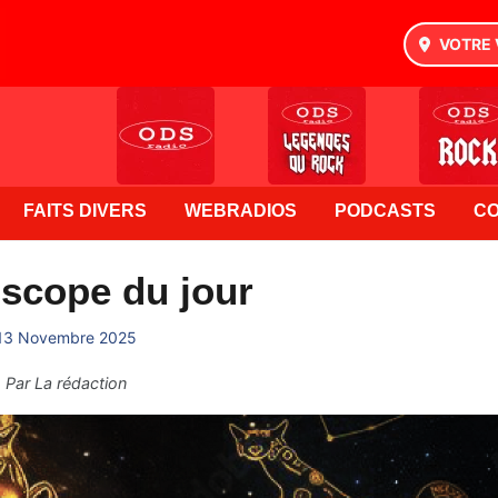
VOTRE 
FAITS DIVERS
WEBRADIOS
PODCASTS
C
scope du jour
13 Novembre 2025
Par
La rédaction