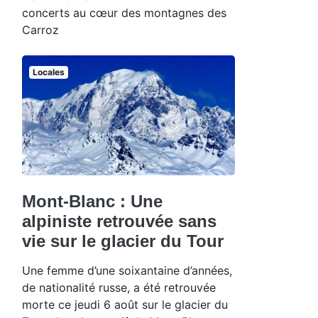
concerts au cœur des montagnes des
Carroz
Locales
Mont-Blanc : Une
alpiniste retrouvée sans
vie sur le glacier du Tour
Une femme d’une soixantaine d’années,
de nationalité russe, a été retrouvée
morte ce jeudi 6 août sur le glacier du