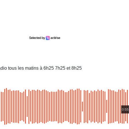
dio tous les matins à 6h25 7h25 et 8h25
0:55