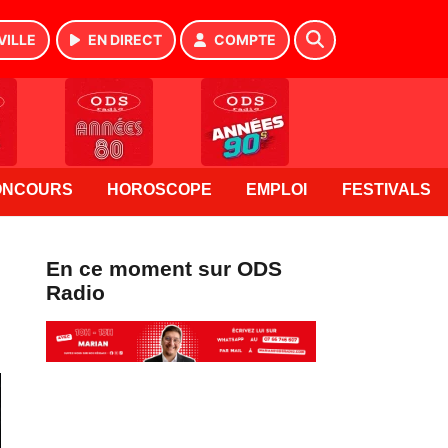
VILLE
EN DIRECT
COMPTE
ONCOURS
HOROSCOPE
EMPLOI
FESTIVALS
En ce moment sur ODS
Radio