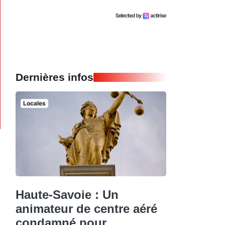
Dernières infos
Locales
Haute-Savoie : Un
animateur de centre aéré
condamné pour