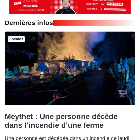
Dernières infos
Locales
Meythet : Une personne décède
dans l'incendie d'une ferme
Une personne est décédée dans un incendie ce jeudi