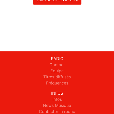
RADIO
Contact
Equipe
Titres diffusés
Fréquences
INFOS
Infos
News Musique
Contacter la rédac