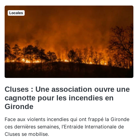
Locales
Cluses : Une association ouvre une
cagnotte pour les incendies en
Gironde
Face aux violents incendies qui ont frappé la Gironde
ces dernières semaines, l’Entraide Internationale de
Cluses se mobilise.