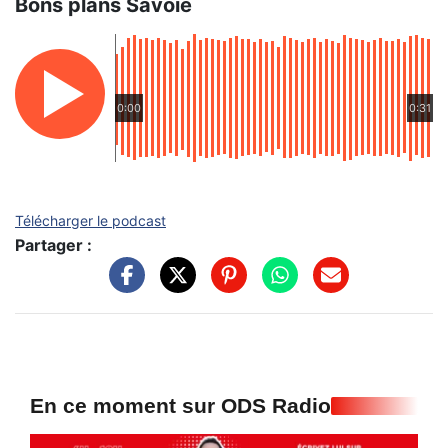
Bons plans Savoie
0:00
0:31
Télécharger le podcast
Partager :
En ce moment sur ODS Radio