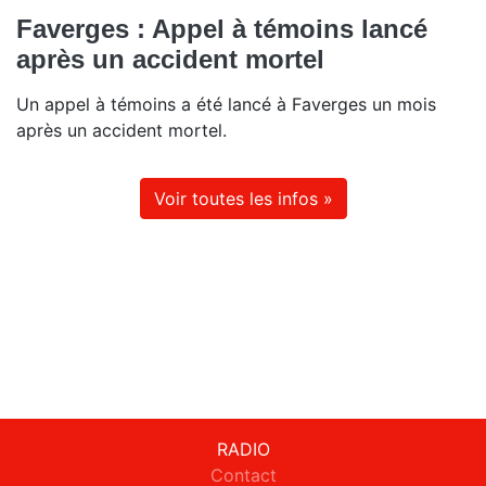
Faverges : Appel à témoins lancé
après un accident mortel
Un appel à témoins a été lancé à Faverges un mois
après un accident mortel.
Voir toutes les infos »
RADIO
Contact