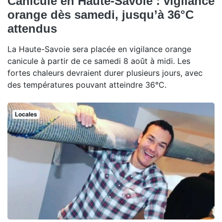
Canicule en Haute-Savoie : vigilance
orange dès samedi, jusqu’à 36°C
attendus
La Haute-Savoie sera placée en vigilance orange
canicule à partir de ce samedi 8 août à midi. Les
fortes chaleurs devraient durer plusieurs jours, avec
des températures pouvant atteindre 36°C.
Locales