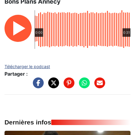
Bons Plans Annecy
0:00
0:31
Télécharger le podcast
Partager :
Dernières infos