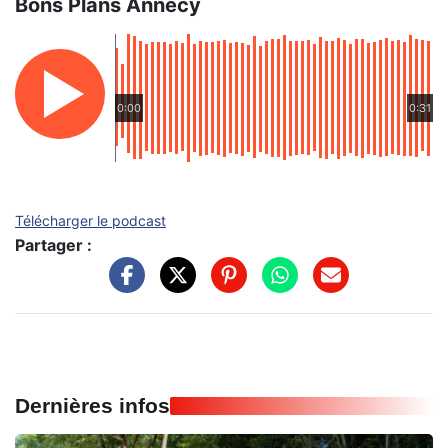
Bons Plans Annecy
0:00
0:31
Télécharger le podcast
Partager :
Dernières infos