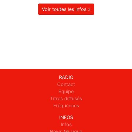
Voir toutes les infos »
RADIO
Contact
Equipe
Titres diffusés
Fréquences
INFOS
Infos
News Musique