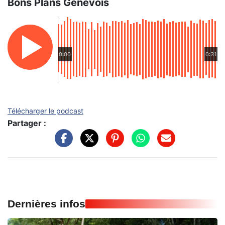
Bons Plans Genevois
0:00
0:31
Télécharger le podcast
Partager :
Dernières infos