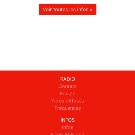
Voir toutes les infos »
RADIO
Contact
Equipe
Titres diffusés
Fréquences
INFOS
Infos
News Musique