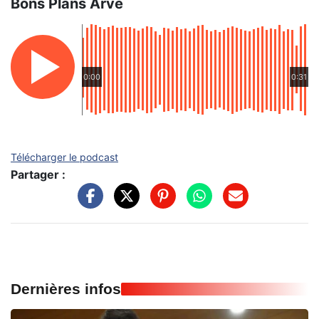
Bons Plans Arve
0:00
0:31
Télécharger le podcast
Partager :
Dernières infos