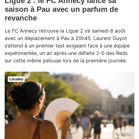
Ligue 2 : le FC Annecy lance sa
saison à Pau avec un parfum de
revanche
Le FC Annecy retrouve la Ligue 2 ce samedi 8 août
avec un déplacement à Pau à 20h45. Laurent Guyot
s’attend à un premier test exigeant face à une équipe
expérimentée, un an après une défaite 2-0 des Reds
sur cette même pelouse lors de la première journée.
Locales