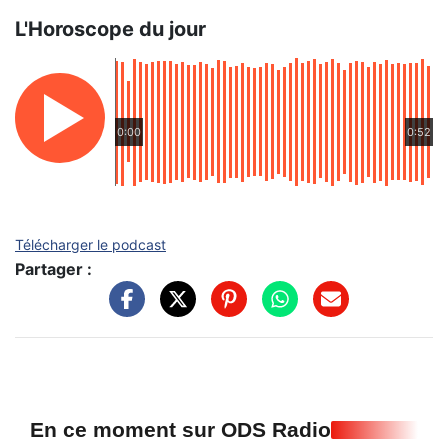
L'Horoscope du jour
0:00
0:52
Télécharger le podcast
Partager :
En ce moment sur ODS Radio