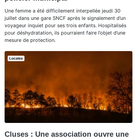
Une femme a été difficilement interpellée jeudi 30
juillet dans une gare SNCF après le signalement d’un
voyageur inquiet pour ses trois enfants. Hospitalisés
pour déshydratation, ils pourraient faire l’objet d’une
mesure de protection.
Locales
Cluses : Une association ouvre une