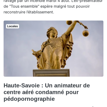
ravagé par un incendie mardi 4 août. L’ex-présentateur
de "Tous ensemble" espère malgré tout pouvoir
reconstruire l’établissement.
Locales
Haute-Savoie : Un animateur de
centre aéré condamné pour
pédopornographie