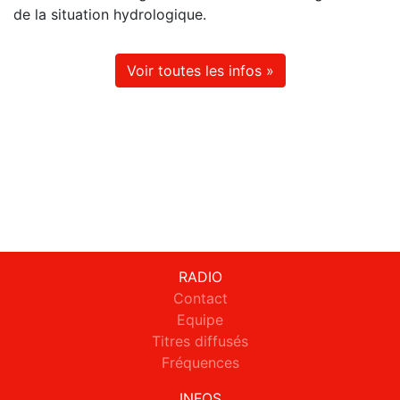
de la situation hydrologique.
Voir toutes les infos »
RADIO
Contact
Equipe
Titres diffusés
Fréquences
INFOS