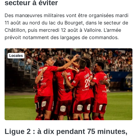
secteur à éviter
Des manœuvres militaires vont être organisées mardi
11 août au nord du lac du Bourget, dans le secteur de
Châtillon, puis mercredi 12 août à Valloire. L’armée
prévoit notamment des largages de commandos.
Locales
Ligue 2 : à dix pendant 75 minutes,