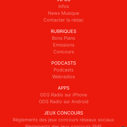
Infos
News Musique
Contacter la rédac
RUBRIQUES
Bons Plans
Emissions
Concours
PODCASTS
Podcasts
Webradios
APPS
ODS Radio sur iPhone
ODS Radio sur Android
JEUX CONCOURS
Règlements des jeux concours réseaux sociaux
Règlements des jeux concours SMS