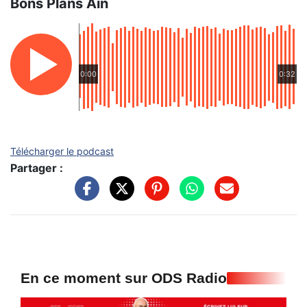
Bons Plans Ain
0:00
0:32
Télécharger le podcast
Partager :
En ce moment sur ODS Radio