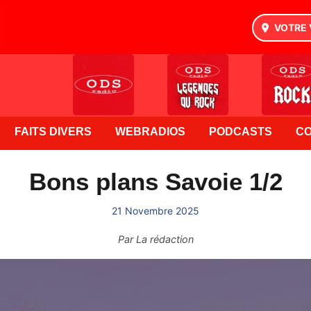
VOTRE 
FAITS DIVERS
WEBRADIOS
PODCASTS
C
Bons plans Savoie 1/2
21 Novembre 2025
Par
La rédaction