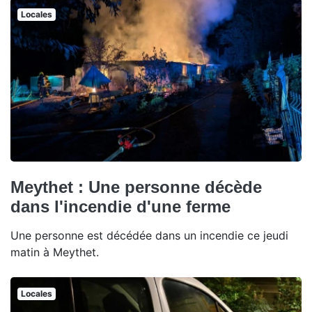
Locales
Meythet : Une personne décède
dans l'incendie d'une ferme
Une personne est décédée dans un incendie ce jeudi
matin à Meythet.
Locales