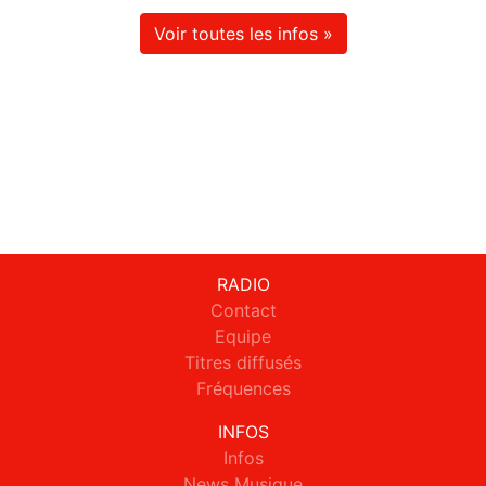
Voir toutes les infos »
RADIO
Contact
Equipe
Titres diffusés
Fréquences
INFOS
Infos
News Musique