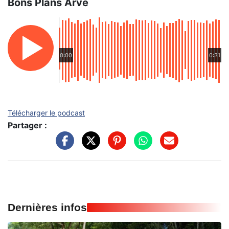
Bons Plans Arve
0:00
0:31
Télécharger le podcast
Partager :
Dernières infos