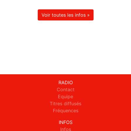
Voir toutes les infos »
RADIO
Contact
Equipe
Titres diffusés
Fréquences
INFOS
Infos