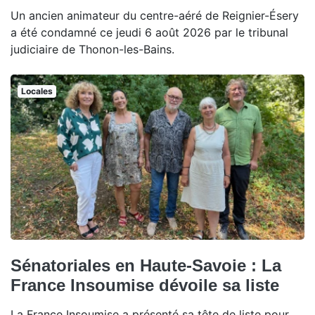
Un ancien animateur du centre-aéré de Reignier-Ésery
a été condamné ce jeudi 6 août 2026 par le tribunal
judiciaire de Thonon-les-Bains.
Locales
Sénatoriales en Haute-Savoie : La
France Insoumise dévoile sa liste
La France Insoumise a présenté sa tête de liste pour