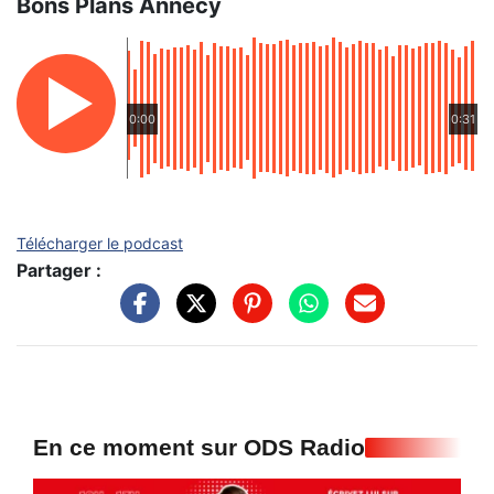
Bons Plans Annecy
0:00
0:31
Télécharger le podcast
Partager :
En ce moment sur ODS Radio