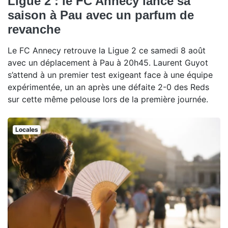
Ligue 2 : le FC Annecy lance sa
saison à Pau avec un parfum de
revanche
Le FC Annecy retrouve la Ligue 2 ce samedi 8 août
avec un déplacement à Pau à 20h45. Laurent Guyot
s’attend à un premier test exigeant face à une équipe
expérimentée, un an après une défaite 2-0 des Reds
sur cette même pelouse lors de la première journée.
Locales