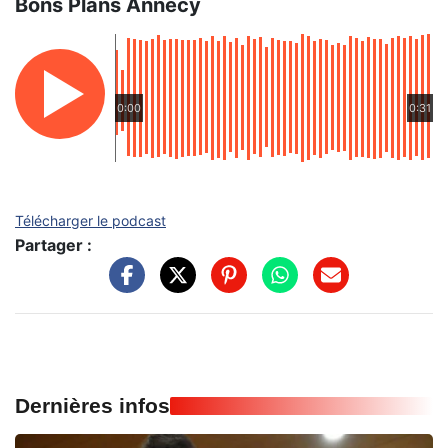
Bons Plans Annecy
0:00
0:31
Télécharger le podcast
Partager :
Dernières infos