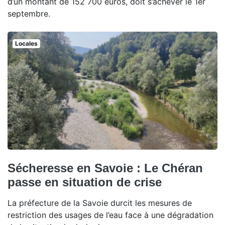
d’un montant de 152 700 euros, doit s’achever le 1er
septembre.
Locales
Sécheresse en Savoie : Le Chéran
passe en situation de crise
La préfecture de la Savoie durcit les mesures de
restriction des usages de l’eau face à une dégradation