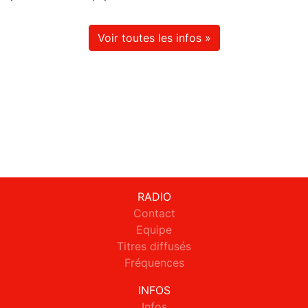
Voir toutes les infos »
RADIO
Contact
Equipe
Titres diffusés
Fréquences
INFOS
Infos