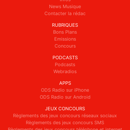
News Musique
Contacter la rédac
RUBRIQUES
Bons Plans
Emissions
Concours
PODCASTS
Podcasts
Webradios
APPS
ODS Radio sur iPhone
ODS Radio sur Android
JEUX CONCOURS
Règlements des jeux concours réseaux sociaux
Règlements des jeux concours SMS
Règlements des jeux concours téléphone et internet