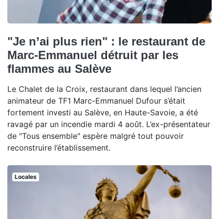
"Je n’ai plus rien" : le restaurant de
Marc-Emmanuel détruit par les
flammes au Salève
Le Chalet de la Croix, restaurant dans lequel l’ancien
animateur de TF1 Marc-Emmanuel Dufour s’était
fortement investi au Salève, en Haute-Savoie, a été
ravagé par un incendie mardi 4 août. L’ex-présentateur
de "Tous ensemble" espère malgré tout pouvoir
reconstruire l’établissement.
Locales