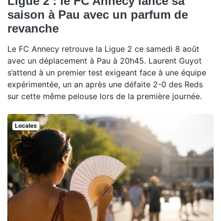
Ligue 2 : le FC Annecy lance sa
saison à Pau avec un parfum de
revanche
Le FC Annecy retrouve la Ligue 2 ce samedi 8 août
avec un déplacement à Pau à 20h45. Laurent Guyot
s’attend à un premier test exigeant face à une équipe
expérimentée, un an après une défaite 2-0 des Reds
sur cette même pelouse lors de la première journée.
Locales