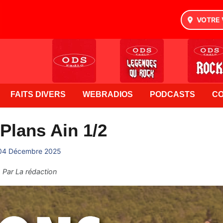
VOTRE 
FAITS DIVERS
WEBRADIOS
PODCASTS
C
Plans Ain 1/2
04 Décembre 2025
Par
La rédaction