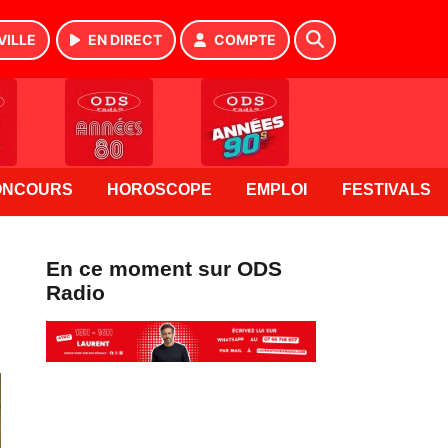
VILLE
EN DIRECT
COMPTE
ONCOURS
HOROSCOPE
EMPLOI
FESTIVALS
En ce moment sur ODS
Radio