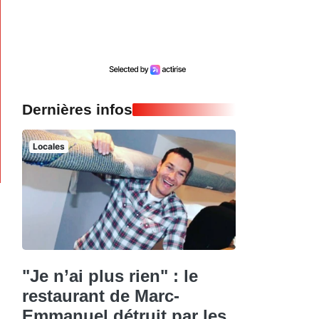
Dernières infos
Locales
"Je n’ai plus rien" : le
restaurant de Marc-
Emmanuel détruit par les