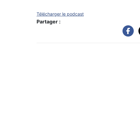
Télécharger le podcast
Partager :