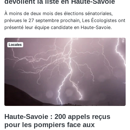
dévoilent la liste en Haute-Savoie
À moins de deux mois des élections sénatoriales,
prévues le 27 septembre prochain, Les Écologistes ont
présenté leur équipe candidate en Haute-Savoie.
Locales
Haute-Savoie : 200 appels reçus
pour les pompiers face aux