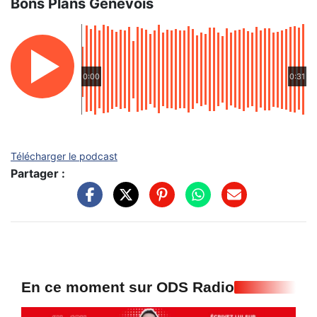
Bons Plans Genevois
0:00
0:31
Télécharger le podcast
Partager :
En ce moment sur ODS Radio