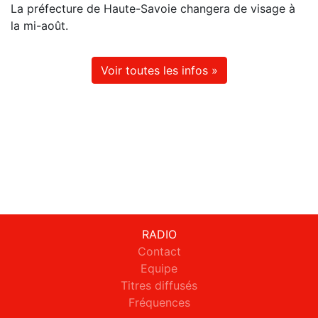
La préfecture de Haute-Savoie changera de visage à
la mi-août.
Voir toutes les infos »
RADIO
Contact
Equipe
Titres diffusés
Fréquences