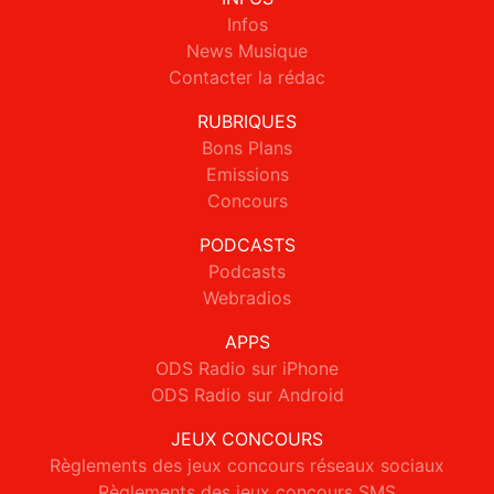
Infos
News Musique
Contacter la rédac
RUBRIQUES
Bons Plans
Emissions
Concours
PODCASTS
Podcasts
Webradios
APPS
ODS Radio sur iPhone
ODS Radio sur Android
JEUX CONCOURS
Règlements des jeux concours réseaux sociaux
Règlements des jeux concours SMS