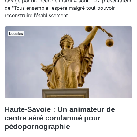
ravagé par un incendie mardi 4 août. L’ex-présentateur
de "Tous ensemble" espère malgré tout pouvoir
reconstruire l’établissement.
Locales
Haute-Savoie : Un animateur de
centre aéré condamné pour
pédopornographie