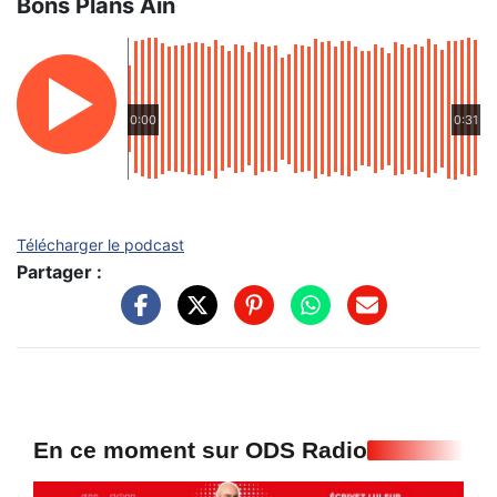
Bons Plans Ain
0:00
0:31
Télécharger le podcast
Partager :
En ce moment sur ODS Radio