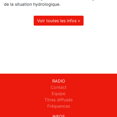
de la situation hydrologique.
Voir toutes les infos »
RADIO
Contact
Equipe
Titres diffusés
Fréquences
INFOS