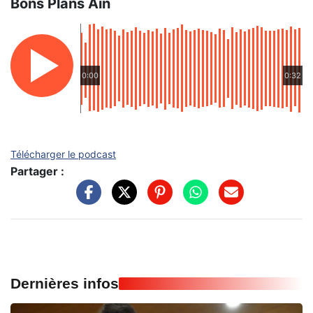
Bons Plans Ain
0:00
0:32
Télécharger le podcast
Partager :
Dernières infos