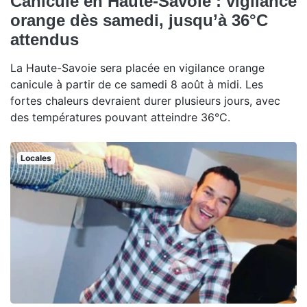
Canicule en Haute-Savoie : vigilance
orange dès samedi, jusqu’à 36°C
attendus
La Haute-Savoie sera placée en vigilance orange
canicule à partir de ce samedi 8 août à midi. Les
fortes chaleurs devraient durer plusieurs jours, avec
des températures pouvant atteindre 36°C.
Locales