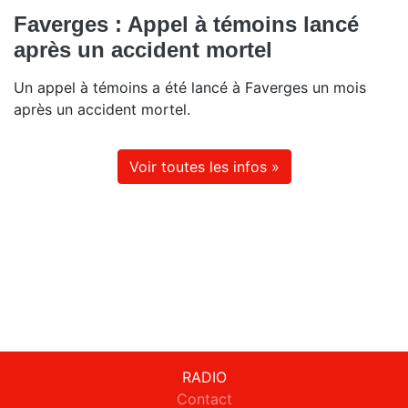
Faverges : Appel à témoins lancé
après un accident mortel
Un appel à témoins a été lancé à Faverges un mois
après un accident mortel.
Voir toutes les infos »
RADIO
Contact