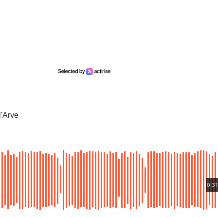
l'Arve
0:31