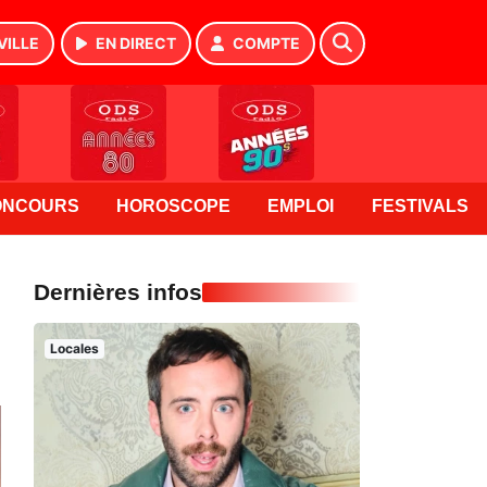
VILLE
EN DIRECT
COMPTE
ONCOURS
HOROSCOPE
EMPLOI
FESTIVALS
Dernières infos
Locales