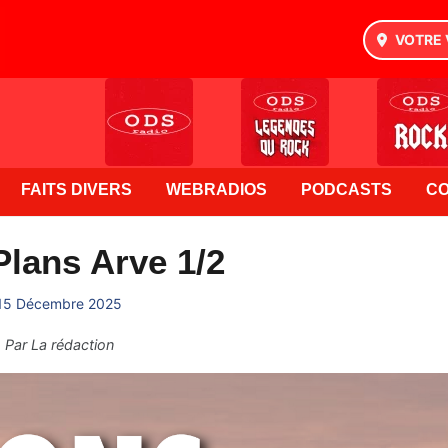
VOTRE 
FAITS DIVERS
WEBRADIOS
PODCASTS
C
lans Arve 1/2
15 Décembre 2025
Par
La rédaction