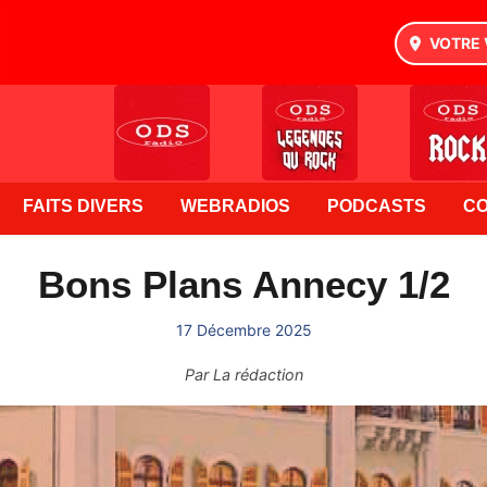
VOTRE 
FAITS DIVERS
WEBRADIOS
PODCASTS
C
Bons Plans Annecy 1/2
17 Décembre 2025
Par
La rédaction