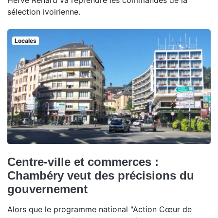
Hervé Renard va reprendre les commandes de la
sélection ivoirienne.
Locales
Centre-ville et commerces :
Chambéry veut des précisions du
gouvernement
Alors que le programme national "Action Cœur de