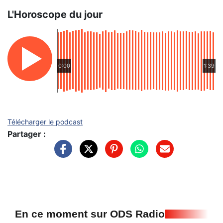
L'Horoscope du jour
0:00
1:39
Télécharger le podcast
Partager :
En ce moment sur ODS Radio