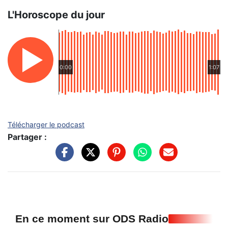
L'Horoscope du jour
0:00
1:07
Télécharger le podcast
Partager :
En ce moment sur ODS Radio