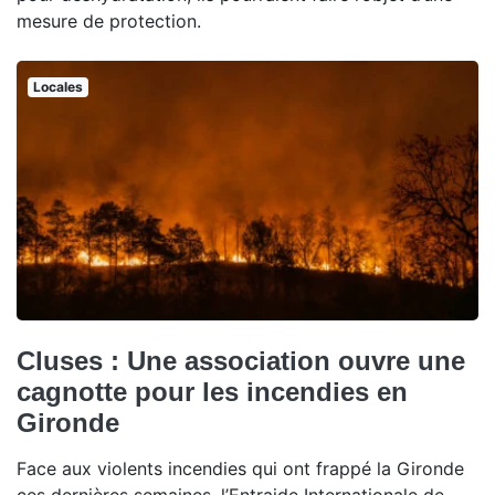
mesure de protection.
Locales
Cluses : Une association ouvre une
cagnotte pour les incendies en
Gironde
Face aux violents incendies qui ont frappé la Gironde