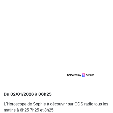
Du 02/01/2026 à 06h25
L'Horoscope de Sophie à découvrir sur ODS radio tous les
matins à 6h25 7h25 et 8h25