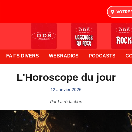
VOTRE 
FAITS DIVERS
WEBRADIOS
PODCASTS
C
L'Horoscope du jour
12 Janvier 2026
Par
La rédaction